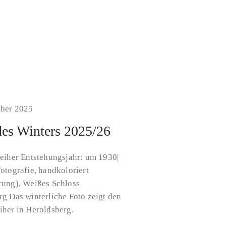
ber 2025
es Winters 2025/26
iher Entstehungsjahr: um 1930|
otografie, handkoloriert
rung), Weißes Schloss
g Das winterliche Foto zeigt den
iher in Heroldsberg.