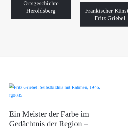
Ortsgeschichte
Heroldsberg
Fränkischer Künst
Fritz Griebel
Ein Meister der Farbe im
Gedächtnis der Region –