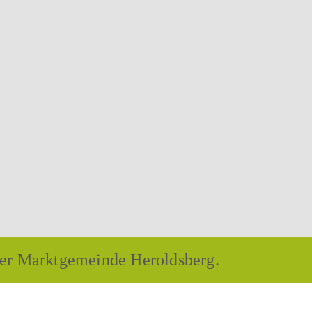
 der Marktgemeinde Heroldsberg.