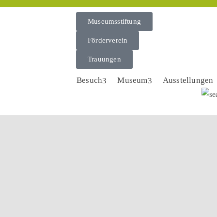
Museumsstiftung
Förderverein
Trauungen
Besuch
Museum
Ausstellungen