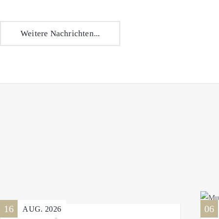
Weitere Nachrichten...
16
06
AUG.
2026