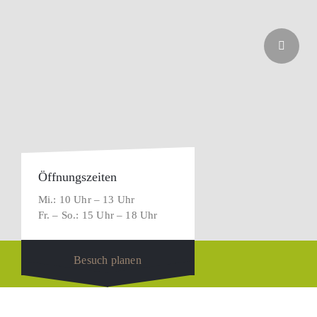
Öffnungszeiten
Mi.: 10 Uhr – 13 Uhr
Fr. – So.: 15 Uhr – 18 Uhr
Besuch planen