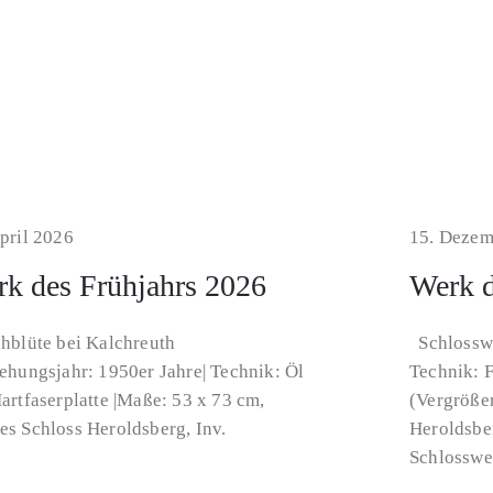
pril 2026
15. Dezem
k des Frühjahrs 2026
Werk d
hblüte bei Kalchreuth
Schlosswe
ehungsjahr: 1950er Jahre| Technik: Öl
Technik: F
artfaserplatte |Maße: 53 x 73 cm,
(Vergröße
es Schloss Heroldsberg, Inv.
Heroldsber
Schlosswe