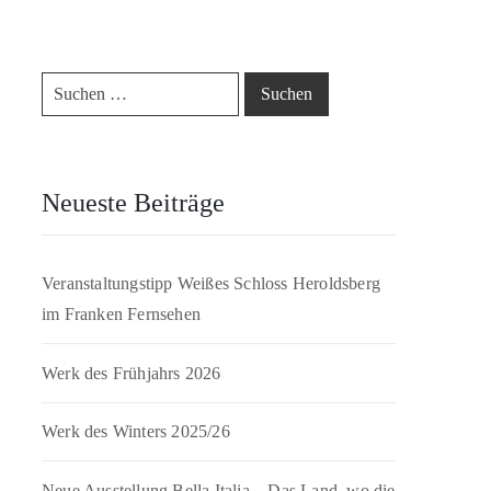
Neueste Beiträge
Veranstaltungstipp Weißes Schloss Heroldsberg
im Franken Fernsehen
Werk des Frühjahrs 2026
Werk des Winters 2025/26
Neue Ausstellung Bella Italia – Das Land, wo die