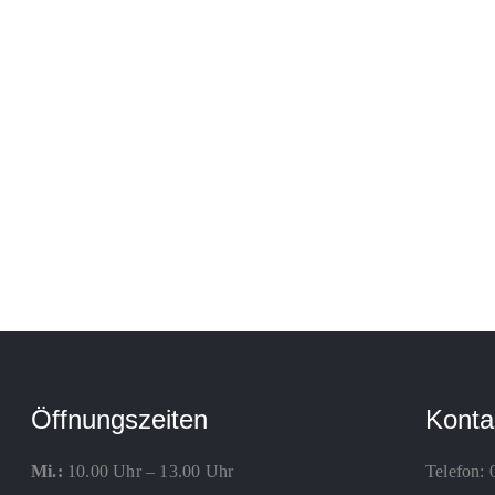
Öffnungszeiten
Konta
Mi.:
10.00 Uhr – 13.00 Uhr
Telefon: