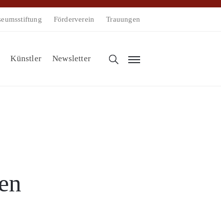
eumsstiftung
Förderverein
Trauungen
Künstler
Newsletter
en