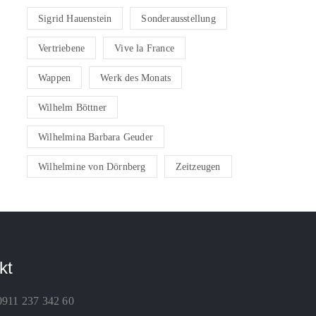
Sigrid Hauenstein
Sonderausstellung
Vertriebene
Vive la France
Wappen
Werk des Monats
Wilhelm Böttner
Wilhelmina Barbara Geuder
Wilhelmine von Dörnberg
Zeitzeugen
kt
0911 237 342 60