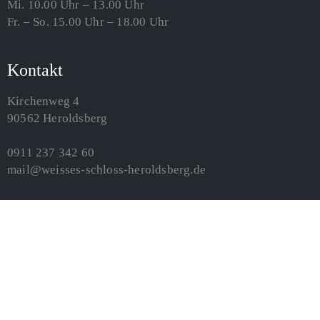
Mi. 10.00 Uhr – 13.00 Uhr
Fr. – So. 15.00 Uhr – 18.00 Uhr
Kontakt
Kirchenweg 4
90562 Heroldsberg
0911 237 342 60
mail@weisses-schloss-heroldsberg.de