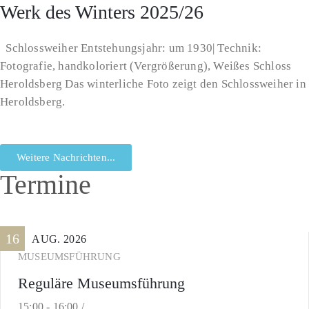
Werk des Winters 2025/26
Schlossweiher Entstehungsjahr: um 1930| Technik:
Fotografie, handkoloriert (Vergrößerung), Weißes Schloss
Heroldsberg Das winterliche Foto zeigt den Schlossweiher in
Heroldsberg.
Weitere Nachrichten...
Termine
16
AUG.
2026
MUSEUMSFÜHRUNG
Reguläre Museumsführung
15:00 -
16:00 /