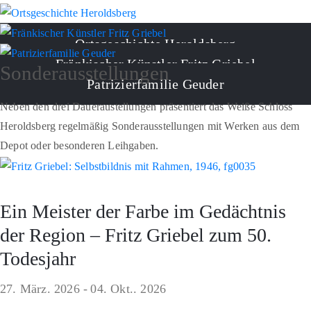
Ortsgeschichte Heroldsberg
Fränkischer Künstler Fritz Griebel
Sonderausstellungen
Patrizierfamilie Geuder
Neben den drei Daueraustellungen präsentiert das Weiße Schloss
Heroldsberg regelmäßig Sonderausstellungen mit Werken aus dem
Depot oder besonderen Leihgaben.
Ein Meister der Farbe im Gedächtnis
der Region – Fritz Griebel zum 50.
Todesjahr
27. März. 2026 -
04. Okt.. 2026