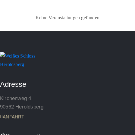
Keine Veranstaltungen gefunden
Adresse
Kirchenweg 4
90562 Heroldsberg
ANFAHRT