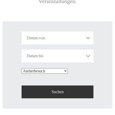
Veranstaltungen.