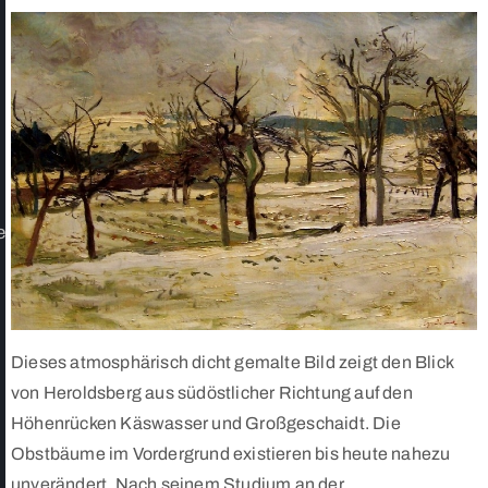
e
Dieses atmosphärisch dicht gemalte Bild zeigt den Blick
von Heroldsberg aus südöstlicher Richtung auf den
Höhenrücken Käswasser und Großgeschaidt. Die
Obstbäume im Vordergrund existieren bis heute nahezu
unverändert. Nach seinem Studium an der