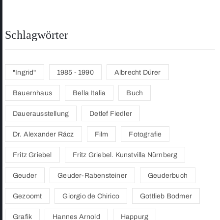
Schlagwörter
"Ingrid"
1985 - 1990
Albrecht Dürer
Bauernhaus
Bella Italia
Buch
Dauerausstellung
Detlef Fiedler
Dr. Alexander Rácz
Film
Fotografie
Fritz Griebel
Fritz Griebel. Kunstvilla Nürnberg
Geuder
Geuder-Rabensteiner
Geuderbuch
Gezoomt
Giorgio de Chirico
Gottlieb Bodmer
Grafik
Hannes Arnold
Happurg