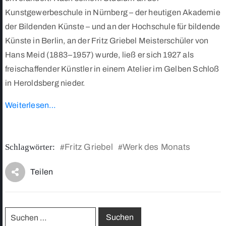
Kunstgewerbeschule in Nürnberg – der heutigen Akademie
der Bildenden Künste – und an der Hochschule für bildende
Künste in Berlin, an der Fritz Griebel Meisterschüler von
Hans Meid (1883–1957) wurde, ließ er sich 1927 als
freischaffender Künstler in einem Atelier im Gelben Schloß
in Heroldsberg nieder.
Weiterlesen…
Schlagwörter:
Fritz Griebel
Werk des Monats
#
#
Teilen