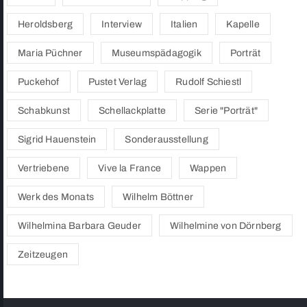
Heroldsberg
Interview
Italien
Kapelle
Maria Püchner
Museumspädagogik
Porträt
Puckehof
Pustet Verlag
Rudolf Schiestl
Schabkunst
Schellackplatte
Serie "Porträt"
Sigrid Hauenstein
Sonderausstellung
Vertriebene
Vive la France
Wappen
Werk des Monats
Wilhelm Böttner
Wilhelmina Barbara Geuder
Wilhelmine von Dörnberg
Zeitzeugen