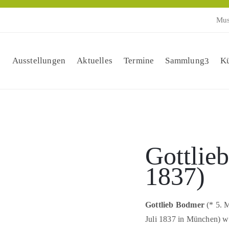
Mus
Ausstellungen
Aktuelles
Termine
Sammlung
Kü
Gottlie
1837)
Gottlieb Bodmer
(* 5. 
Juli 1837 in München) wa