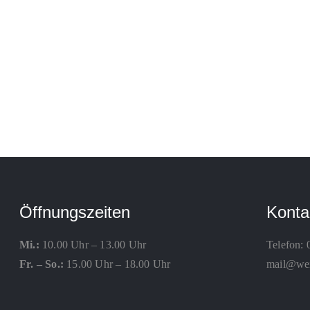
Öffnungszeiten
Konta
Mi.:
10.00 Uhr – 13.00 Uhr
Telefon:
Fr. – So.:
15.00 Uhr – 18.00 Uhr
mail@weis