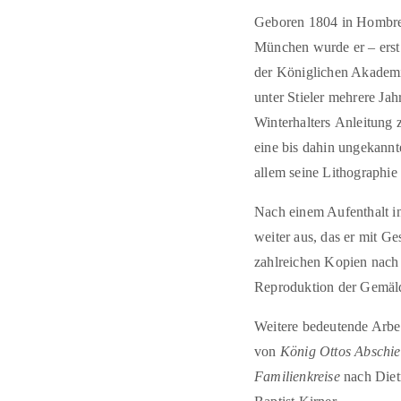
Geboren 1804 in Hombrec
München wurde er – erst 
der Königlichen Akademi
unter Stieler mehrere Jah
Winterhalters Anleitung 
eine bis dahin ungekann
allem seine Lithographie
Nach einem Aufenthalt in
weiter aus, das er mit G
zahlreichen Kopien nach 
Reproduktion der Gemäld
Weitere bedeutende Arbeit
von
König Ottos Abschi
Familienkreise
nach Diet