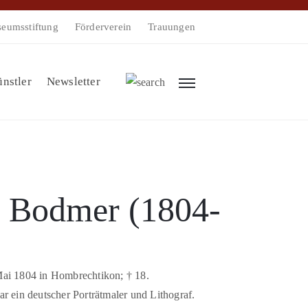
eumsstiftung
Förderverein
Trauungen
nstler
Newsletter
b Bodmer (1804-
Mai 1804 in Hombrechtikon; † 18.
r ein deutscher Porträtmaler und Lithograf.