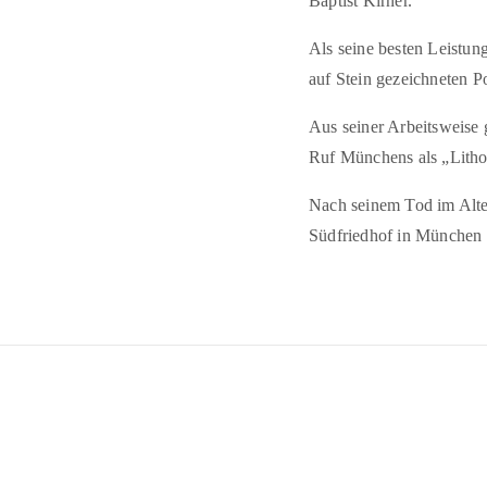
Baptist Kirner.
Als seine besten Leistun
auf Stein gezeichneten Po
Aus seiner Arbeitsweise 
Ruf Münchens als „Lithog
Nach seinem Tod im Alte
Südfriedhof in München i