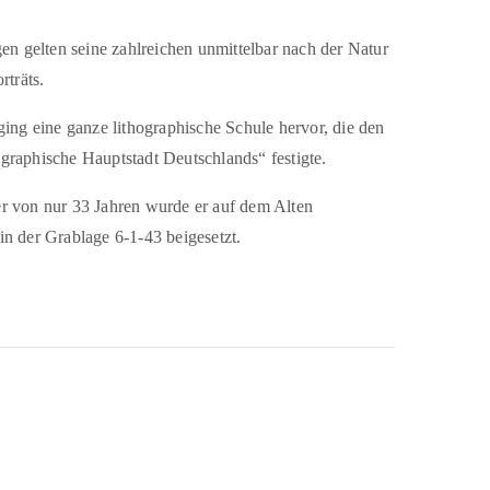
gen gelten seine zahlreichen unmittelbar nach der Natur
rträts.
ging eine ganze lithographische Schule hervor, die den
raphische Hauptstadt Deutschlands“ festigte.
r von nur 33 Jahren wurde er auf dem Alten
n der Grablage 6-1-43 beigesetzt.