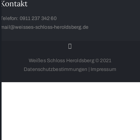
Kontakt
Telefon:
0911 237 342 60
mail@weisses-schloss-heroldsberg.de
Weißes Schloss Heroldsberg © 2021
Datenschutzbestimmungen
|
Impressum