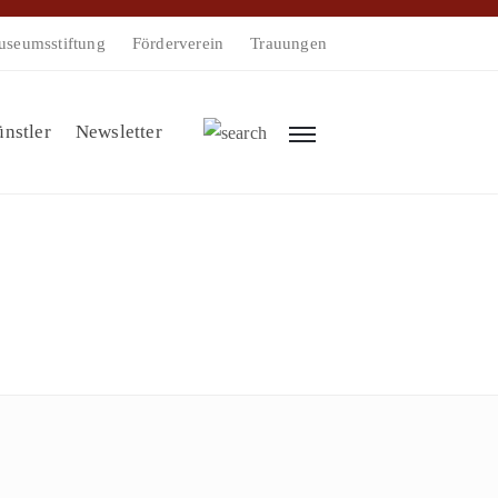
seumsstiftung
Förderverein
Trauungen
nstler
Newsletter