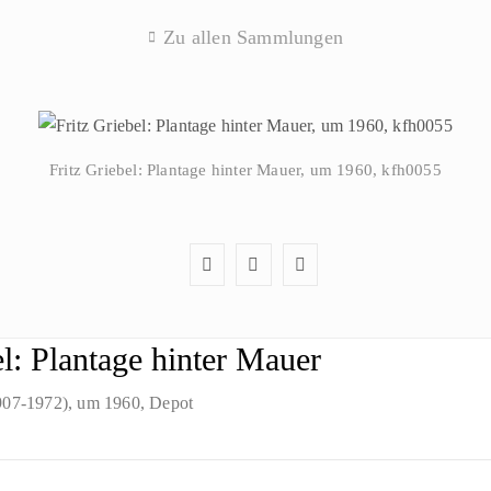
Zu allen Sammlungen
Fritz Griebel: Plantage hinter Mauer, um 1960, kfh0055
el: Plantage hinter Mauer
1907-1972)
, um 1960
, Depot