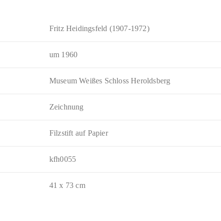
Fritz Heidingsfeld (1907-1972)
um 1960
Museum Weißes Schloss Heroldsberg
Zeichnung
Filzstift auf Papier
kfh0055
41 x 73 cm