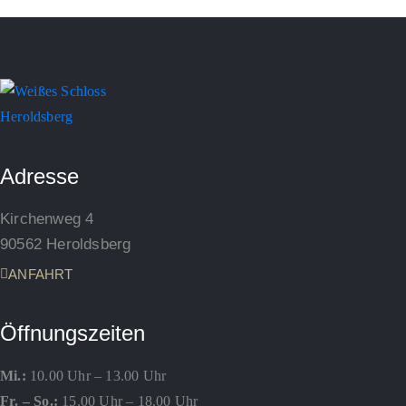
Adresse
Kirchenweg 4
90562 Heroldsberg
ANFAHRT
Öffnungszeiten
Mi.:
10.00 Uhr – 13.00 Uhr
Fr. – So.:
15.00 Uhr – 18.00 Uhr