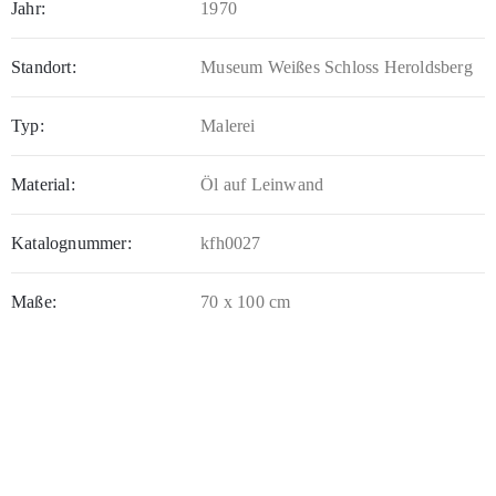
Jahr:
1970
Standort:
Museum Weißes Schloss Heroldsberg
Typ:
Malerei
Material:
Öl auf Leinwand
Katalognummer:
kfh0027
Maße:
70 x 100 cm