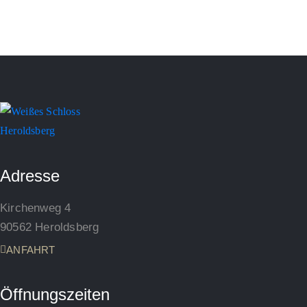
Adresse
Kirchenweg 4
90562 Heroldsberg
ANFAHRT
Öffnungszeiten