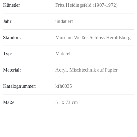
Künstler
Fritz Heidingsfeld (1907-1972)
Jahr:
undatiert
Standort:
Museum Weißes Schloss Heroldsberg
Typ:
Malerei
Material:
Acryl, Mischtechnik auf Papier
Katalognummer:
kfh0035
Maße:
51 x 73 cm