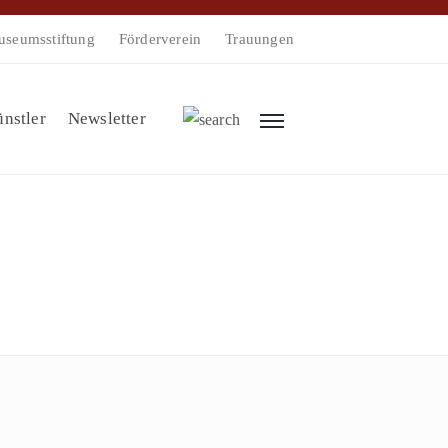
seumsstiftung
Förderverein
Trauungen
nstler
Newsletter