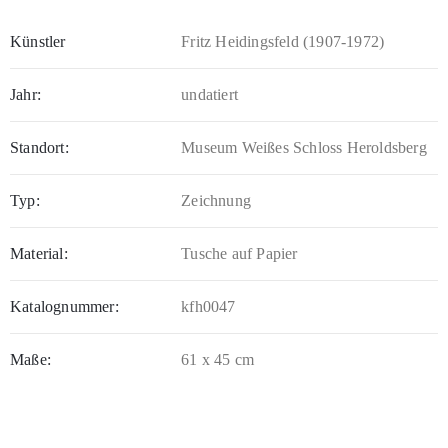
Künstler
Fritz Heidingsfeld (1907-1972)
Jahr:
undatiert
Standort:
Museum Weißes Schloss Heroldsberg
Typ:
Zeichnung
Material:
Tusche auf Papier
Katalognummer:
kfh0047
Maße:
61 x 45 cm