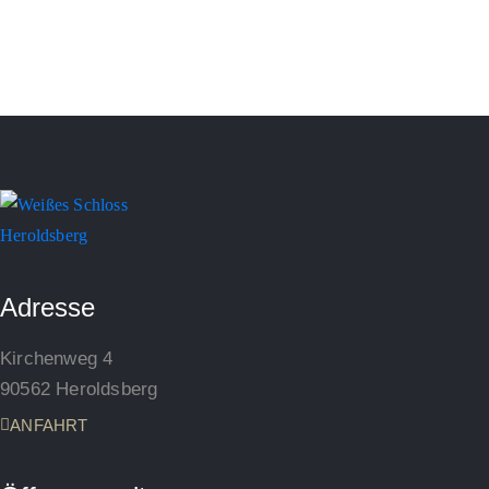
Adresse
Kirchenweg 4
90562 Heroldsberg
ANFAHRT