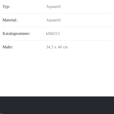
Typ:
Aquarell
Material:
Aquarell
Katalognummer:
kfh0215
Maße:
34,5 x 46 cm