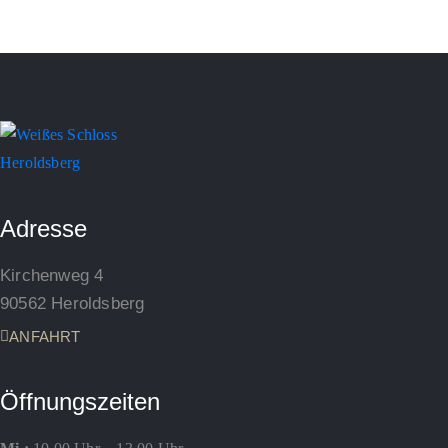
Adresse
Kirchenweg 4
90562 Heroldsberg
ANFAHRT
Öffnungszeiten