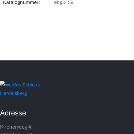
Katalognummer:
ebg0459
Adresse
Kirchenweg 4