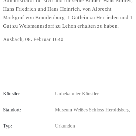
Administrator für sich und für seine Brüder Hans Endres,
Hans Friedrich und Hans Heinrich, von Albrecht
Markgraf von Brandenburg 1 Gütlein zu Herrieden und 1
Gut zu Weismannsdorf zu Lehen erhalten zu haben.
Ansbach, 08. Februar 1640
Künstler
Unbekannter Künstler
Standort:
Museum Weißes Schloss Heroldsberg
Typ:
Urkunden