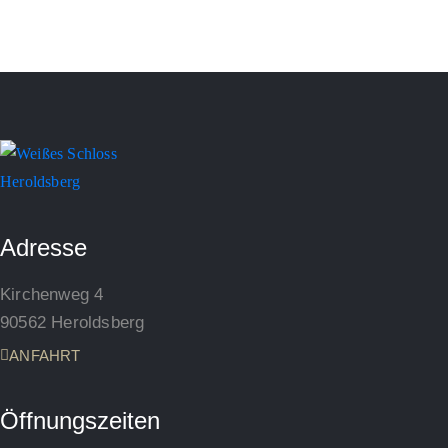
Adresse
Kirchenweg 4
90562 Heroldsberg
ANFAHRT
Öffnungszeiten