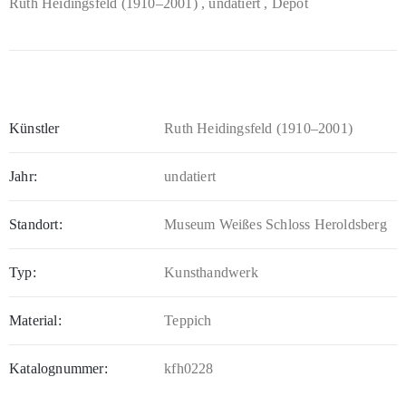
Ruth Heidingsfeld (1910–2001)
, undatiert
, Depot
Künstler
Ruth Heidingsfeld (1910–2001)
Jahr:
undatiert
Standort:
Museum Weißes Schloss Heroldsberg
Typ:
Kunsthandwerk
Material:
Teppich
Katalognummer:
kfh0228