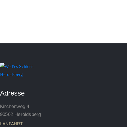
Adresse
Kirchenweg 4
90562 Heroldsberg
ANFAHRT