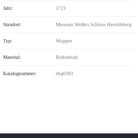
Jahr:
1721
Standort:
Museum Weißes Schloss Heroldsberg
Typ:
Wappen
Material:
Birkenholz
Katalognummer:
ebg0393