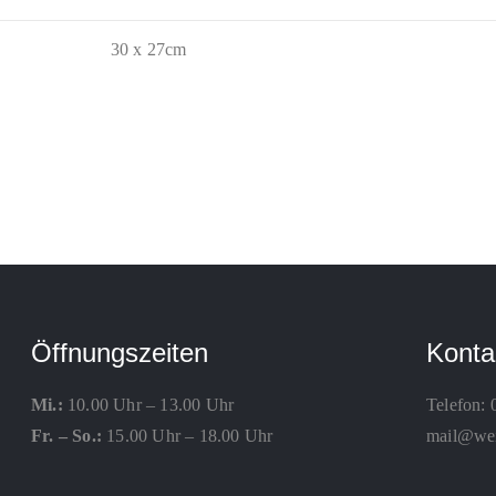
30 x 27cm
Öffnungszeiten
Konta
Mi.:
10.00 Uhr – 13.00 Uhr
Telefon:
Fr. – So.:
15.00 Uhr – 18.00 Uhr
mail@weis