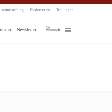
seumsstiftung
Förderverein
Trauungen
nstler
Newsletter