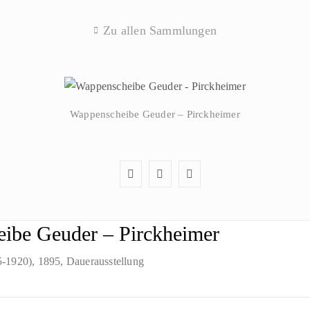
Zu allen Sammlungen
Wappenscheibe Geuder – Pirckheimer
ibe Geuder – Pirckheimer
5-1920)
, 1895
, Dauerausstellung