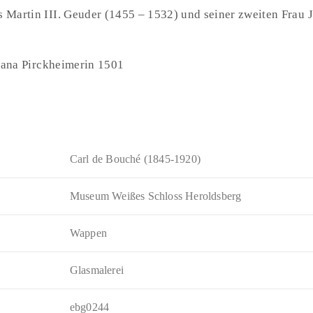
Martin III. Geuder (1455 – 1532) und seiner zweiten Frau 
liana Pirckheimerin 1501
Carl de Bouché (1845-1920)
Museum Weißes Schloss Heroldsberg
Wappen
Glasmalerei
ebg0244