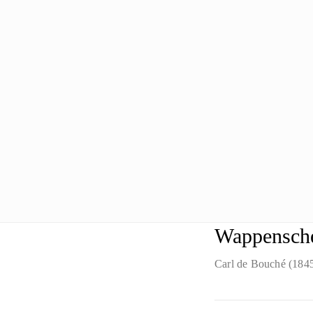
Wappensche
Carl de Bouché (184