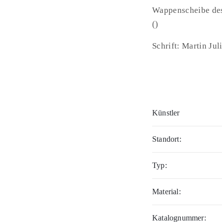
Wappenscheibe des 
()
Schrift: Martin Ju
Künstler
Standort:
Typ:
Material:
Katalognummer: