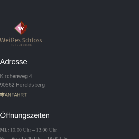
Adresse
Kirchenweg 4
90562 Heroldsberg
ANFAHRT
Öffnungszeiten
Mi.:
10.00 Uhr – 13.00 Uhr
Fr. – So.:
15.00 Uhr – 18.00 Uhr