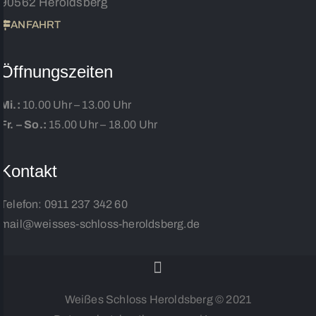
90562 Heroldsberg
ANFAHRT
Öffnungszeiten
Mi.:
10.00 Uhr – 13.00 Uhr
Fr. – So.:
15.00 Uhr – 18.00 Uhr
Kontakt
Telefon:
0911 237 342 60
mail@weisses-schloss-heroldsberg.de
Weißes Schloss Heroldsberg © 2021