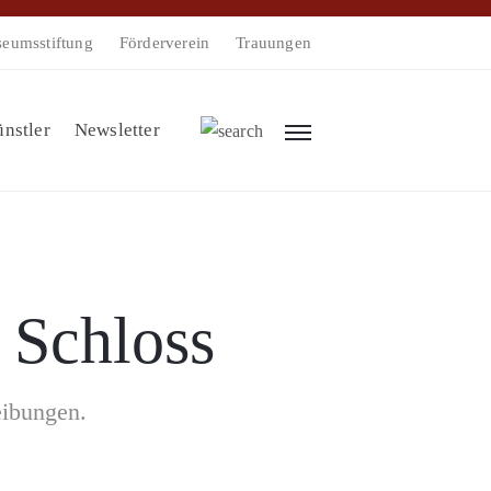
eumsstiftung
Förderverein
Trauungen
nstler
Newsletter
 Schloss
eibungen.