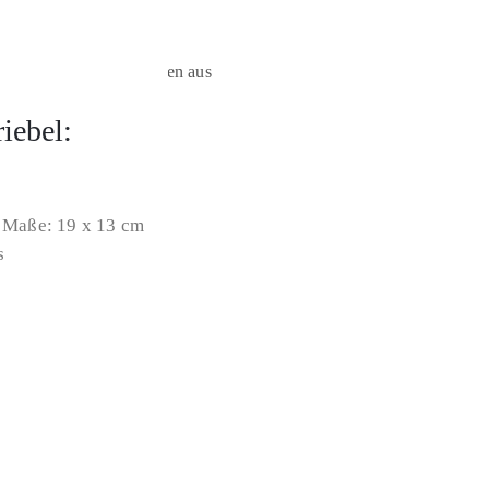
iebel:
| Maße: 19 x 13 cm
s