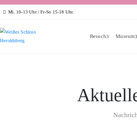
Mi. 10-13 Uhr / Fr-So 15-18 Uhr.
Besuch
Museum
Aktuell
Nachrich