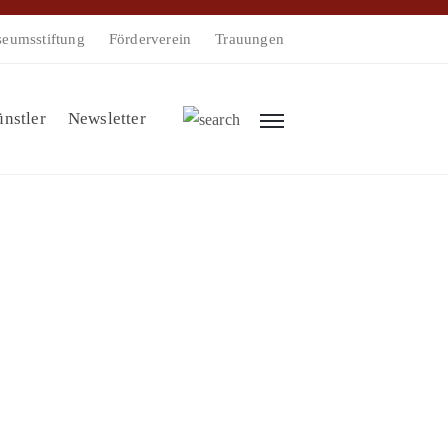
eumsstiftung
Förderverein
Trauungen
nstler
Newsletter