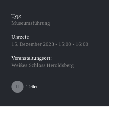
Typ:
Museumsführung
Uhrzeit:
15. Dezember 2023 - 15:00 - 16:00
Veranstaltungsort:
Weißes Schloss Heroldsberg
Teilen