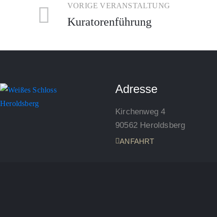
VORIGE VERANSTALTUNG
Kuratorenführung
Adresse
Kirchenweg 4
90562 Heroldsberg
ANFAHRT