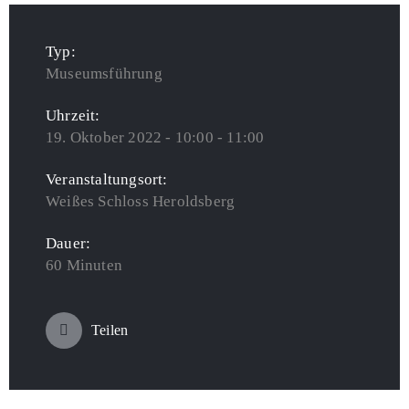
Typ:
Museumsführung
Uhrzeit:
19. Oktober 2022 - 10:00 - 11:00
Veranstaltungsort:
Weißes Schloss Heroldsberg
Dauer:
60 Minuten
Teilen