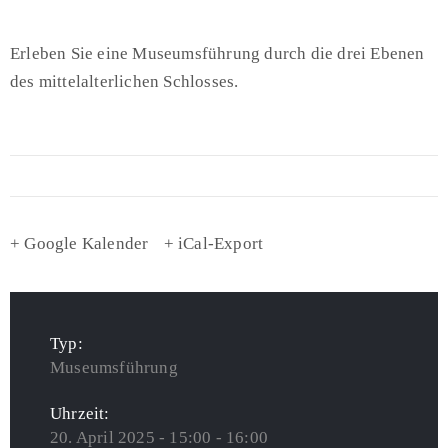
Erleben Sie eine Museumsführung durch die drei Ebenen
des mittelalterlichen Schlosses.
+ Google Kalender
+ iCal-Export
Typ:
Museumsführung
Uhrzeit:
20. April 2025 - 15:00 - 16:00