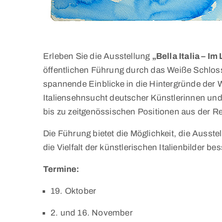
Erleben Sie die Ausstellung
„Bella Italia – Im
öffentlichen Führung durch das Weiße Schlo
spannende Einblicke in die Hintergründe der W
Italiensehnsucht deutscher Künstlerinnen und
bis zu zeitgenössischen Positionen aus der R
Die Führung bietet die Möglichkeit, die Ausste
die Vielfalt der künstlerischen Italienbilder be
Termine:
19. Oktober
2. und 16. November