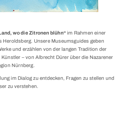
 Land, wo die Zitronen blühn“
im Rahmen einer
ss Heroldsberg. Unsere Museumsguides geben
erke und erzählen von der langen Tradition der
 Künstler – von Albrecht Dürer über die Nazarener
egion Nürnberg.
llung im Dialog zu entdecken, Fragen zu stellen und
sser zu verstehen.