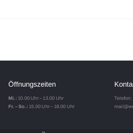
Öffnungszeiten
Konta
Mi.:
10.00 Uhr – 13.00 Uhr
Telefon:
Fr. – So.:
15.00 Uhr – 18.00 Uhr
mail@we