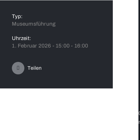
Typ:
Museumsführung
Uhrzeit:
1. Februar 2026 - 15:00 - 16:00
Teilen