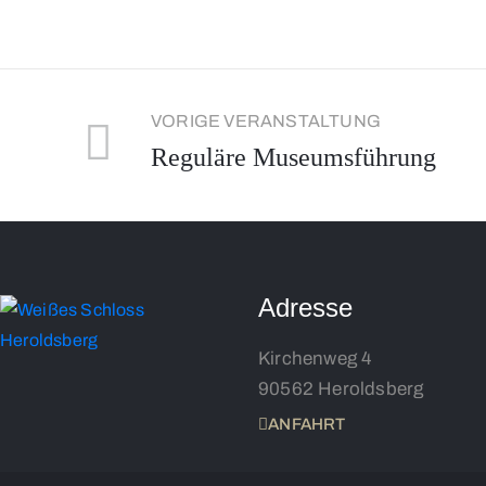
VORIGE VERANSTALTUNG
Reguläre Museumsführung
Adresse
Kirchenweg 4
90562 Heroldsberg
ANFAHRT