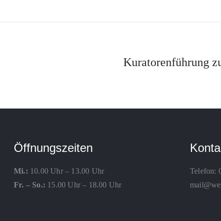
Kuratorenführung zu
Öffnungszeiten
Konta
Mi.:
10.00 Uhr – 13.00 Uhr
Telefon:
Fr. – So.:
15.00 Uhr – 18.00 Uhr
mail@weis