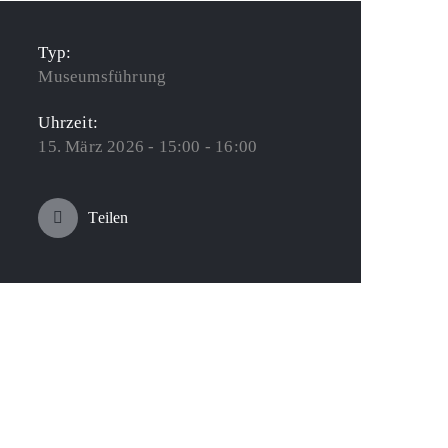
Typ:
Museumsführung
Uhrzeit:
15. März 2026 - 15:00 - 16:00
Teilen