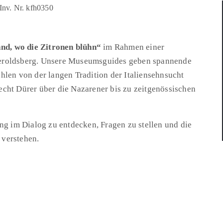
and, wo die Zitronen blühn“
im Rahmen einer
Heroldsberg. Unsere Museumsguides geben spannende
hlen von der langen Tradition der Italiensehnsucht
echt Dürer über die Nazarener bis zu zeitgenössischen
ung im Dialog zu entdecken, Fragen zu stellen und die
u verstehen.