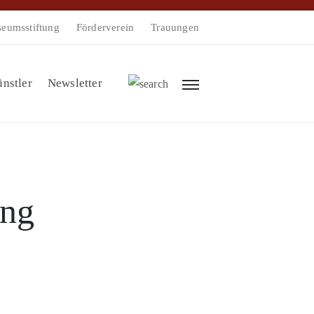
eumsstiftung
Förderverein
Trauungen
nstler
Newsletter
ung