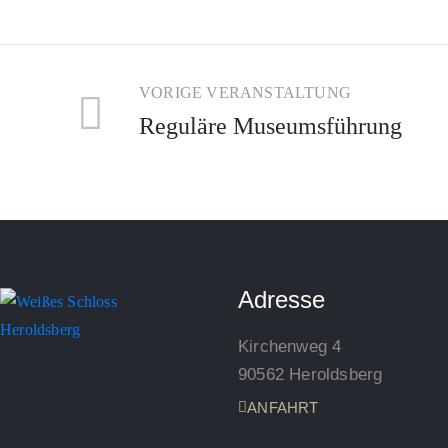
VORIGE VERANSTALTUNG
Reguläre Museumsführung
Adresse
Kirchenweg 4
90562 Heroldsberg
ANFAHRT