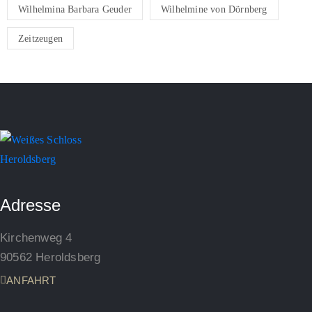
Wilhelmina Barbara Geuder
Wilhelmine von Dörnberg
Zeitzeugen
Adresse
Kirchenweg 4
90562 Heroldsberg
ANFAHRT