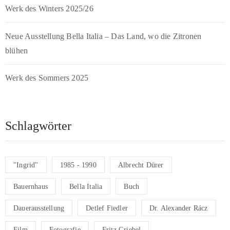
Werk des Winters 2025/26
Neue Ausstellung Bella Italia – Das Land, wo die Zitronen
blühen
Werk des Sommers 2025
Schlagwörter
"Ingrid"
1985 - 1990
Albrecht Dürer
Bauernhaus
Bella Italia
Buch
Dauerausstellung
Detlef Fiedler
Dr. Alexander Rácz
Film
Fotografie
Fritz Griebel