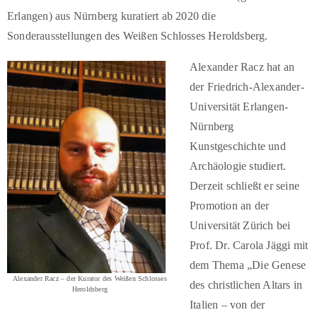
Erlangen) aus Nürnberg kuratiert ab 2020 die
Sonderausstellungen des Weißen Schlosses Heroldsberg.
Alexander Racz hat an
der Friedrich-Alexander-
Universität Erlangen-
Nürnberg
Kunstgeschichte und
Archäologie studiert.
Derzeit schließt er seine
Promotion an der
Universität Zürich bei
Prof. Dr. Carola Jäggi mit
dem Thema „Die Genese
Alexander Racz – der Kurator des Weißen Schlosses
des christlichen Altars in
Heroldsberg
Italien – von der