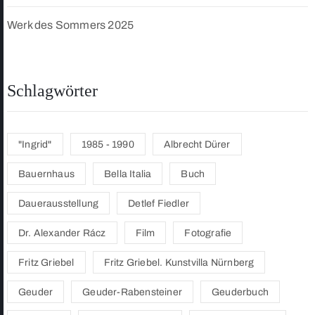
Werk des Sommers 2025
Schlagwörter
"Ingrid"
1985 - 1990
Albrecht Dürer
Bauernhaus
Bella Italia
Buch
Dauerausstellung
Detlef Fiedler
Dr. Alexander Rácz
Film
Fotografie
Fritz Griebel
Fritz Griebel. Kunstvilla Nürnberg
Geuder
Geuder-Rabensteiner
Geuderbuch