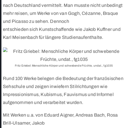
nach Deutschland vermittelt. Man musste nicht unbedingt
mehr reisen, um Werke von van Gogh, Cézanne, Braque
und Picasso zu sehen. Dennoch
entschieden sich Kunstschaffende wie Jakob Kuffner und
Karl Meisenbach für längere Studienaufenthalte.
Fritz Griebel: Menschliche Körper und schwebende Früchte, undat., fg1035
Rund 100 Werke belegen die Bedeutung der französischen
Sehschule und zeigen inwiefern Stilrichtungen wie
Impressionismus, Kubismus, Fauvismus und Informel
aufgenommen und verarbeitet wurden.
Mit Werken u.a. von Eduard Aigner, Andreas Bach, Rosa
Brill-Ulsamer, Jakob