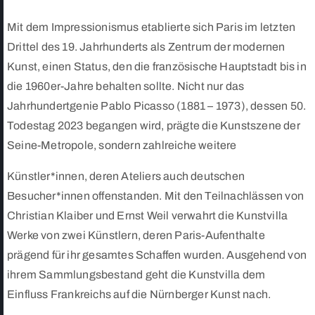
Mit dem Impressionismus etablierte sich Paris im letzten
Drittel des 19. Jahrhunderts als Zentrum der modernen
Kunst, einen Status, den die französische Hauptstadt bis in
die 1960er-Jahre behalten sollte. Nicht nur das
Jahrhundertgenie Pablo Picasso (1881 – 1973), dessen 50.
Todestag 2023 begangen wird, prägte die Kunstszene der
Seine-Metropole, sondern zahlreiche weitere
Künstler*innen, deren Ateliers auch deutschen
Besucher*innen offenstanden. Mit den Teilnachlässen von
Christian Klaiber und Ernst Weil verwahrt die Kunstvilla
Werke von zwei Künstlern, deren Paris-Aufenthalte
prägend für ihr gesamtes Schaffen wurden. Ausgehend von
ihrem Sammlungsbestand geht die Kunstvilla dem
Einfluss Frankreichs auf die Nürnberger Kunst nach.