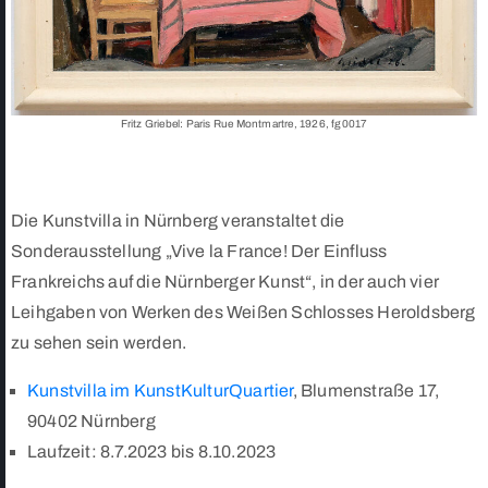
Fritz Griebel: Paris Rue Montmartre, 1926, fg0017
Die Kunstvilla in Nürnberg veranstaltet die
Sonderausstellung „Vive la France! Der Einfluss
Frankreichs auf die Nürnberger Kunst“, in der auch vier
Leihgaben von Werken des Weißen Schlosses Heroldsberg
zu sehen sein werden.
Kunstvilla im KunstKulturQuartier
, Blumenstraße 17,
90402 Nürnberg
Laufzeit: 8.7.2023 bis 8.10.2023