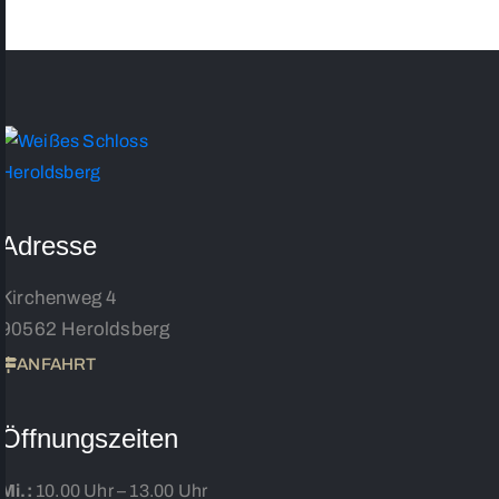
Adresse
Kirchenweg 4
90562 Heroldsberg
ANFAHRT
Öffnungszeiten
Mi.:
10.00 Uhr – 13.00 Uhr