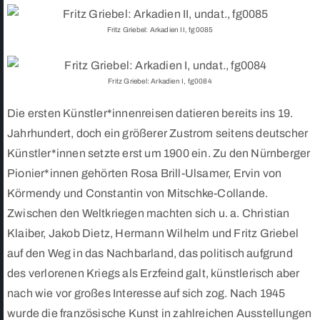
Fritz Griebel: Arkadien II, fg0085
Fritz Griebel: Arkadien I, fg0084
Die ersten Künstler*innenreisen datieren bereits ins 19.
Jahrhundert, doch ein größerer Zustrom seitens deutscher
Künstler*innen setzte erst um 1900 ein. Zu den Nürnberger
Pionier*innen gehörten Rosa Brill-Ulsamer, Ervin von
Körmendy und Constantin von Mitschke-Collande.
Zwischen den Weltkriegen machten sich u. a. Christian
Klaiber, Jakob Dietz, Hermann Wilhelm und Fritz Griebel
auf den Weg in das Nachbarland, das politisch aufgrund
des verlorenen Kriegs als Erzfeind galt, künstlerisch aber
nach wie vor großes Interesse auf sich zog. Nach 1945
wurde die französische Kunst in zahlreichen Ausstellungen