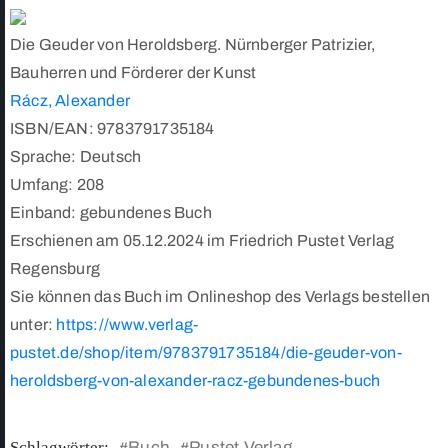
Die Geuder von Heroldsberg. Nürnberger Patrizier,
Bauherren und Förderer der Kunst
Rácz, Alexander
ISBN/EAN: 9783791735184
Sprache: Deutsch
Umfang: 208
Einband: gebundenes Buch
Erschienen am 05.12.2024 im Friedrich Pustet Verlag
Regensburg
Sie können das Buch im Onlineshop des Verlags bestellen
unter:
https://www.verlag-
pustet.de/shop/item/9783791735184/die-geuder-von-
heroldsberg-von-alexander-racz-gebundenes-buch
Schlagwörter:
Buch
Pustet Verlag
#
#