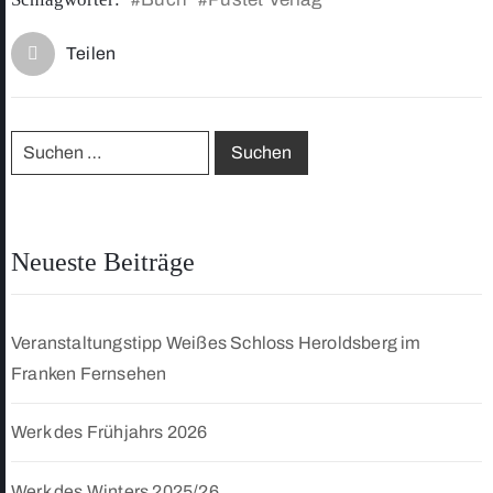
Teilen
Neueste Beiträge
Veranstaltungstipp Weißes Schloss Heroldsberg im
Franken Fernsehen
Werk des Frühjahrs 2026
Werk des Winters 2025/26