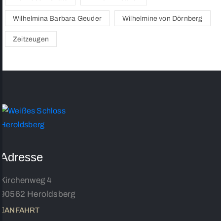
Wilhelmina Barbara Geuder
Wilhelmine von Dörnberg
Zeitzeugen
Adresse
Kirchenweg 4
90562 Heroldsberg
ANFAHRT