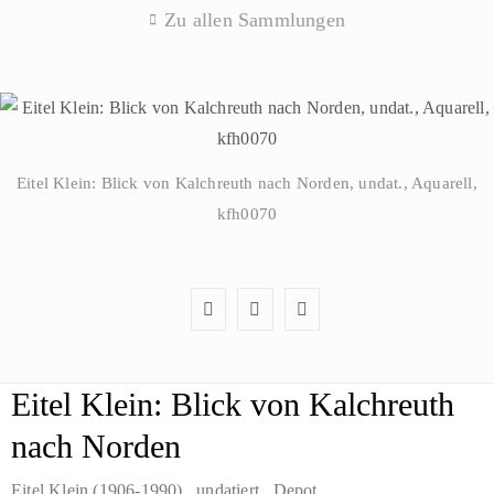
Zu allen Sammlungen
Eitel Klein: Blick von Kalchreuth nach Norden, undat., Aquarell,
kfh0070
Eitel Klein: Blick von Kalchreuth
nach Norden
Eitel Klein (1906-1990)
, undatiert
, Depot