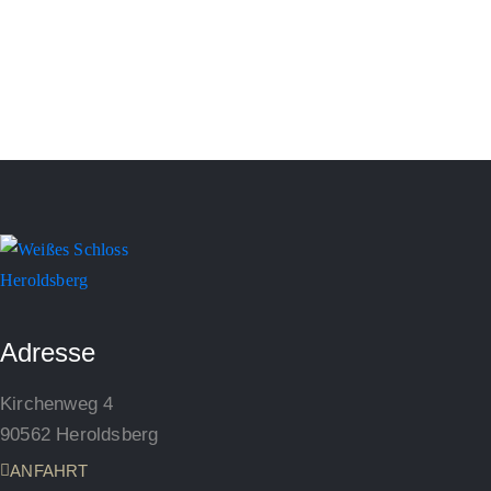
Adresse
Kirchenweg 4
90562 Heroldsberg
ANFAHRT