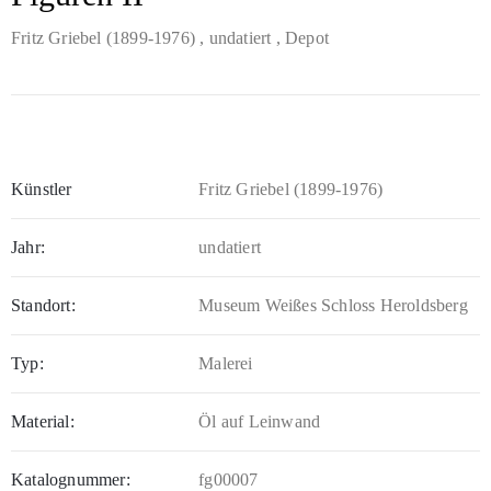
Fritz Griebel (1899-1976)
, undatiert
, Depot
Künstler
Fritz Griebel (1899-1976)
Jahr:
undatiert
Standort:
Museum Weißes Schloss Heroldsberg
Typ:
Malerei
Material:
Öl auf Leinwand
Katalognummer:
fg00007