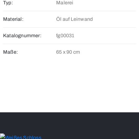
Typ:
Malerei
Material:
Öl auf Leinwand
Katalognummer:
fg00031
Maße:
65 x 90 cm