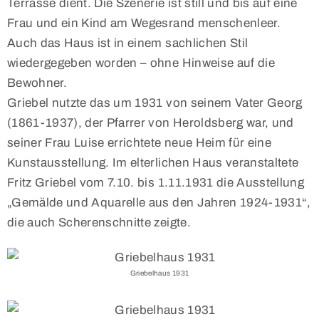
Terrasse dient. Die Szenerie ist still und bis auf eine
Frau und ein Kind am Wegesrand menschenleer.
Auch das Haus ist in einem sachlichen Stil
wiedergegeben worden – ohne Hinweise auf die
Bewohner.
Griebel nutzte das um 1931 von seinem Vater Georg
(1861-1937), der Pfarrer von Heroldsberg war, und
seiner Frau Luise errichtete neue Heim für eine
Kunstausstellung. Im elterlichen Haus veranstaltete
Fritz Griebel vom 7.10. bis 1.11.1931 die Ausstellung
„Gemälde und Aquarelle aus den Jahren 1924-1931“,
die auch Scherenschnitte zeigte.
Griebelhaus 1931