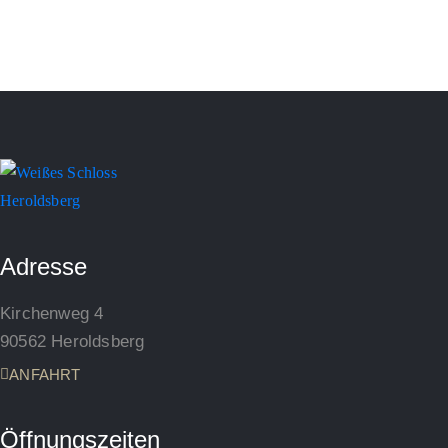
Adresse
Kirchenweg 4
90562 Heroldsberg
ANFAHRT
Öffnungszeiten