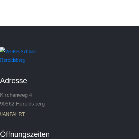
Adresse
Kirchenweg 4
90562 Heroldsberg
ANFAHRT
Öffnungszeiten