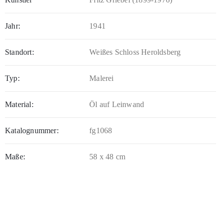
Jahr:
1941
Standort:
Weißes Schloss Heroldsberg
Typ:
Malerei
Material:
Öl auf Leinwand
Katalognummer:
fg1068
Maße:
58 x 48 cm