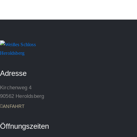
Adresse
Kirchenweg 4
90562 Heroldsberg
ANFAHRT
Öffnungszeiten