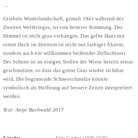
…
Griebels Winterlandschaft, gemalt 1941 während des
Zweiten Weltkrieges, ist von heiterer Stimmung. Der
Himmel ist nicht grau verhangen. Das gelbe Haus mit
rotem Dach im Zentrum ist nicht nur farbiger Akzent,
sondern auch ein willkommen heißender Zufluchtsort.
Der Schnee ist an einigen Stellen der Wiese bereits etwas
geschmolzen, so dass das grüne Gras wieder sichtbar
wird. Die beginnende Schneeschmelze könnte
symbolisch als Hoffnung auf bessere Zeiten interpretiert
werden.
Text: Antje Buchwald 2017
Künstler
Fritz Griebel (1899-1976)