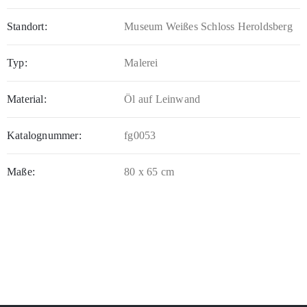
Standort:
Museum Weißes Schloss Heroldsberg
Typ:
Malerei
Material:
Öl auf Leinwand
Katalognummer:
fg0053
Maße:
80 x 65 cm