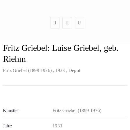
Fritz Griebel: Luise Griebel, geb.
Riehm
Fritz Griebel (1899-1976)
, 1933
, Depot
Künstler
Fritz Griebel (1899-1976)
Jahr:
1933