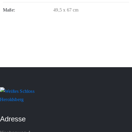
Maße:
49,5 x 67 cm
Adresse