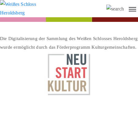
Die Digitalisierung der Sammlung des Weißen Schlosses Heroldsberg
wurde ermöglicht durch das Förderprogramm Kulturgemeinschaften.