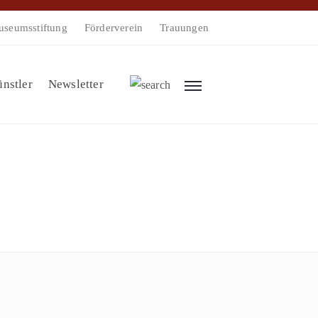
seumsstiftung
Förderverein
Trauungen
nstler
Newsletter