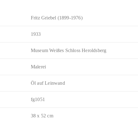
Fritz Griebel (1899-1976)
1933
Museum Weißes Schloss Heroldsberg
Malerei
Öl auf Leinwand
fg1051
38 x 52 cm