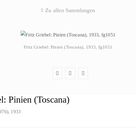
Zu allen Sammlungen
Fritz Griebel: Pinien (Toscana), 1933, fg1051
el: Pinien (Toscana)
1976)
, 1933