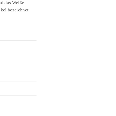
und das Weiße
kel bezeichnet.