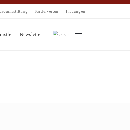
seumsstiftung
Förderverein
Trauungen
nstler
Newsletter