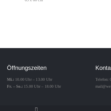
Öffnungszeiten
Konta
Mi.:
10.00 Uhr – 13.00 Uhr
Telefon:
Fr. – So.:
15.00 Uhr – 18.00 Uhr
mail@weis