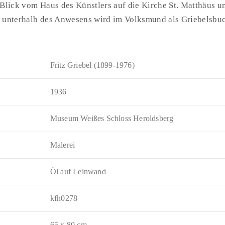
 Blick vom Haus des Künstlers auf die Kirche St. Matthäus 
 unterhalb des Anwesens wird im Volksmund als Griebelsbuc
Fritz Griebel (1899-1976)
1936
Museum Weißes Schloss Heroldsberg
Malerei
Öl auf Leinwand
kfh0278
65 x 80 cm