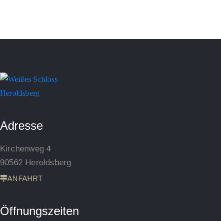
Adresse
Kirchenweg 4
90562 Heroldsberg
ANFAHRT
Öffnungszeiten