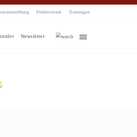
seumsstiftung
Förderverein
Trauungen
nstler
Newsletter