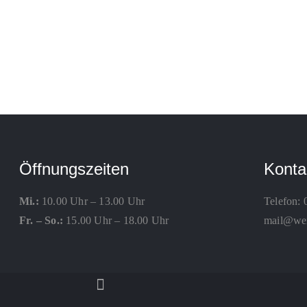
Öffnungszeiten
Konta
Mi.:
10.00 Uhr – 13.00 Uhr
Telefon:
Fr. – So.:
15.00 Uhr – 18.00 Uhr
mail@weis