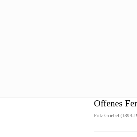
Offenes Fen
Fritz Griebel (1899-