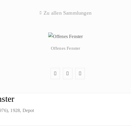
Zu allen Sammlungen
Offenes Fenster
ster
1976)
, 1928
, Depot