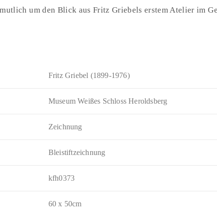
rmutlich um den Blick aus Fritz Griebels erstem Atelier im G
Fritz Griebel (1899-1976)
Museum Weißes Schloss Heroldsberg
Zeichnung
Bleistiftzeichnung
kfh0373
60 x 50cm