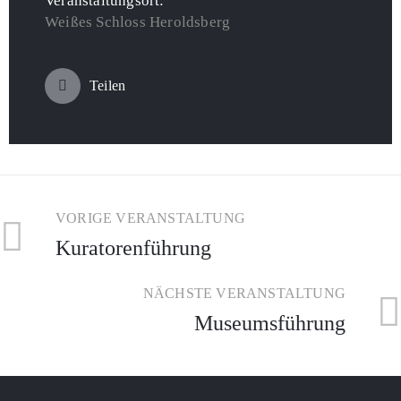
Veranstaltungsort:
Weißes Schloss Heroldsberg
Teilen
VORIGE VERANSTALTUNG
Kuratorenführung
NÄCHSTE VERANSTALTUNG
Museumsführung