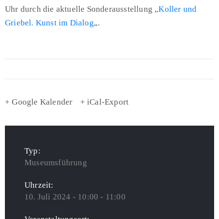
Uhr durch die aktuelle Sonderausstellung „
Koller und
Griebel. Kunst im Dialog
„.
+ Google Kalender
+ iCal-Export
Typ:
Museumsführung
Uhrzeit:
10. Juli 2024 - 10:00 - 11:00