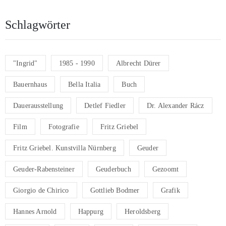
Schlagwörter
"Ingrid"
1985 - 1990
Albrecht Dürer
Bauernhaus
Bella Italia
Buch
Dauerausstellung
Detlef Fiedler
Dr. Alexander Rácz
Film
Fotografie
Fritz Griebel
Fritz Griebel. Kunstvilla Nürnberg
Geuder
Geuder-Rabensteiner
Geuderbuch
Gezoomt
Giorgio de Chirico
Gottlieb Bodmer
Grafik
Hannes Arnold
Happurg
Heroldsberg