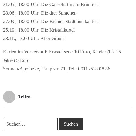
31.05., 18.00 Uhr: Die Gänsehirtin am Brunnen
28.06., 18.00 Uhr: Die drei Sprachen
27.09., 18.00 Uhr: Die Bremer Stadtmusikanten
25.10., 18.00 Uhr: Die Kristallkugel
28.11., 18.00 Uhr: Allerleirauh
Karten im Vorverkauf: Erwachsene 10 Euro, Kinder (bis 15
Jahre) 5 Euro
Sonnen-Apotheke, Hauptstr. 71, Tel.: 0911 /518 08 86
Teilen