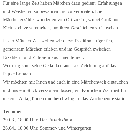
Für eine lange Zeit haben Märchen dazu gedient, Erfahrungen
und Weisheiten zu bewahren und zu verbreiten. Die
Märchenerzähler wanderten von Ort zu Ort, wobei Groß und
Klein sich versammelten, um ihren Geschichten zu lauschen.
In der MärchenZeit wollen wir diese Tradition aufgreifen,
gemeinsam Märchen erleben und im Gespräch zwischen
Erzählerin und Zuhörern aus ihnen lernen.
Wer mag kann seine Gedanken auch als Zeichnung auf das
Papier bringen.
Wir möchten mit Ihnen und euch in eine Märchenwelt eintauchen
und uns ein Stück verzaubern lassen, ein Körnchen Wahrheit für
unseren Alltag finden und beschwingt in das Wochenende starten.
Termine:
29.03., 18.00 Uhr: Der Froschkönig
26.04., 18.00 Uhr: Sommer- und Wintergarten