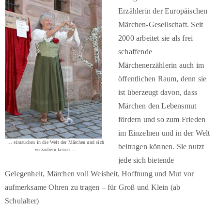
Erzählerin der Europäischen
Märchen-Gesellschaft. Seit
2000 arbeitet sie als frei
schaffende
Märchenerzählerin auch im
öffentlichen Raum, denn sie
ist überzeugt davon, dass
Märchen den Lebensmut
fördern und so zum Frieden
im Einzelnen und in der Welt
… eintauchen in die Welt der Märchen und sich
beitragen können. Sie nutzt
verzaubern lassen …
jede sich bietende
Gelegenheit, Märchen voll Weisheit, Hoffnung und Mut vor
aufmerksame Ohren zu tragen – für Groß und Klein (ab
Schulalter)