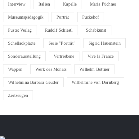
Interview
Italien
Kapelle
Maria Püchner
Museumspädagogik
Porträt
Puckehof
Pustet Verlag
Rudolf Schiestl
Schabkunst
Schellackplatte
Serie "Porträt"
Sigrid Hauenstein
Sonderausstellung
Vertriebene
Vive la France
Wappen
Werk des Monats
Wilhelm Böttner
Wilhelmina Barbara Geuder
Wilhelmine von Dörnberg
Zeitzeugen