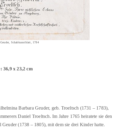
Geuder, Schabkunstblatt, 1784
 36,9 x 23,2 cm
lhelmina Barbara Geuder, geb. Troeltsch (1731 – 1783),
mmerers Daniel Troeltsch. Im Jahre 1765 heiratete sie den
 Geuder (1738 – 1805), mit dem sie drei Kinder hatte.