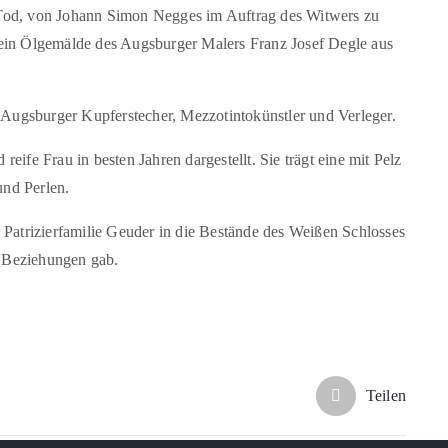
 Tod, von Johann Simon Negges im Auftrag des Witwers zu
 ein Ölgemälde des Augsburger Malers Franz Josef Degle aus
Augsburger Kupferstecher, Mezzotintokünstler und Verleger.
eife Frau in besten Jahren dargestellt. Sie trägt eine mit Pelz
und Perlen.
 Patrizierfamilie Geuder in die Bestände des Weißen Schlosses
 Beziehungen gab.
Teilen