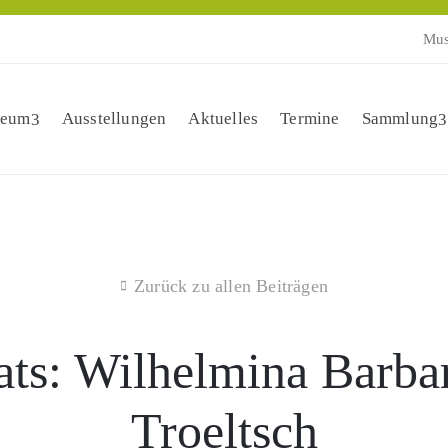
Mus
eum
Ausstellungen
Aktuelles
Termine
Sammlung
Zurück zu allen Beiträgen
ts: Wilhelmina Barbar
Troeltsch