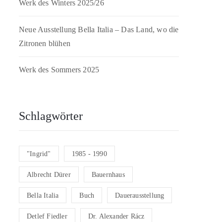
Werk des Winters 2025/26
Neue Ausstellung Bella Italia – Das Land, wo die
Zitronen blühen
Werk des Sommers 2025
Schlagwörter
"Ingrid"
1985 - 1990
Albrecht Dürer
Bauernhaus
Bella Italia
Buch
Dauerausstellung
Detlef Fiedler
Dr. Alexander Rácz