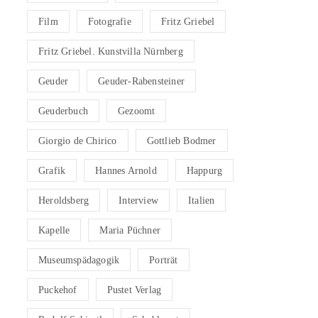
Film
Fotografie
Fritz Griebel
Fritz Griebel. Kunstvilla Nürnberg
Geuder
Geuder-Rabensteiner
Geuderbuch
Gezoomt
Giorgio de Chirico
Gottlieb Bodmer
Grafik
Hannes Arnold
Happurg
Heroldsberg
Interview
Italien
Kapelle
Maria Püchner
Museumspädagogik
Porträt
Puckehof
Pustet Verlag