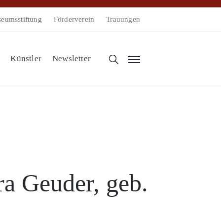
eumsstiftung
Förderverein
Trauungen
Künstler
Newsletter
a Geuder, geb.