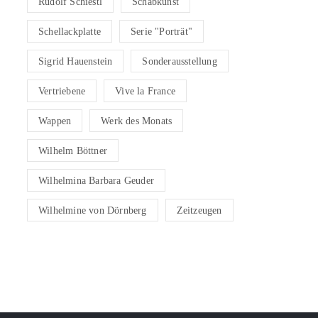
Rudolf Schiestl
Schabkunst
Schellackplatte
Serie "Porträt"
Sigrid Hauenstein
Sonderausstellung
Vertriebene
Vive la France
Wappen
Werk des Monats
Wilhelm Böttner
Wilhelmina Barbara Geuder
Wilhelmine von Dörnberg
Zeitzeugen