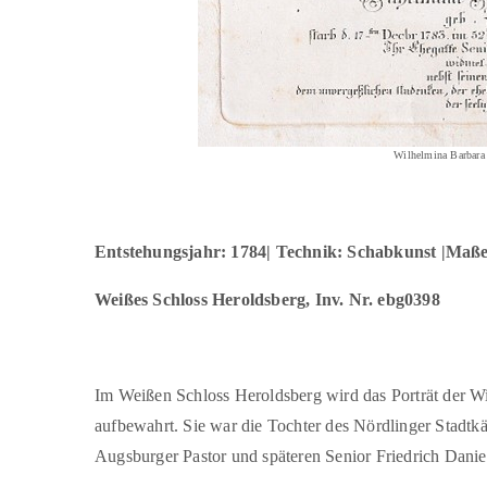
Wilhelmina Barbara 
Entstehungsjahr: 1784| Technik: Schabkunst |Maße:
Weißes Schloss Heroldsberg, Inv. Nr. ebg0398
Im Weißen Schloss Heroldsberg wird das Porträt der Wi
aufbewahrt. Sie war die Tochter des Nördlinger Stadtkä
Augsburger Pastor und späteren Senior Friedrich Daniel