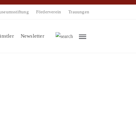
seumsstiftung
Förderverein
Trauungen
nstler
Newsletter