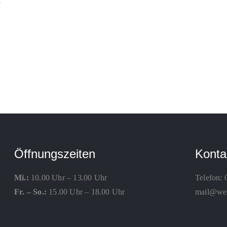
Öffnungszeiten
Konta
Mi.:
10.00 Uhr – 13.00 Uhr
Telefon:
Fr. – So.:
15.00 Uhr – 18.00 Uhr
mail@weis