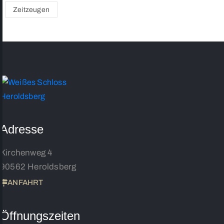
Zeitzeugen
Adresse
Kirchenweg 4
90562 Heroldsberg
ANFAHRT
Öffnungszeiten