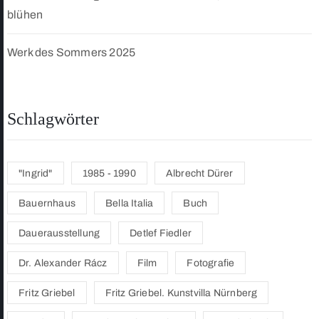
blühen
Werk des Sommers 2025
Schlagwörter
"Ingrid"
1985 - 1990
Albrecht Dürer
Bauernhaus
Bella Italia
Buch
Dauerausstellung
Detlef Fiedler
Dr. Alexander Rácz
Film
Fotografie
Fritz Griebel
Fritz Griebel. Kunstvilla Nürnberg