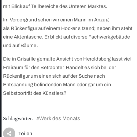
mit Blick auf Teilbereiche des Unteren Marktes.
Im Vordergrund sehen wir einen Mann im Anzug
als Rückenfigur auf einem Hocker sitzend; neben ihm steht
eine Aktentasche. Er blickt auf diverse Fachwerkgebäude
und auf Bäume.
Die in Grisaille gemalte Ansicht von Heroldsberg lässt viel
Freiraum für den Betrachter. Handelt es sich bei der
Rückenfigur um einen sich auf der Suche nach
Entspannung befindenden Mann oder gar um ein
Selbstporträt des Künstlers?
Schlagwörter:
Werk des Monats
#
Teilen