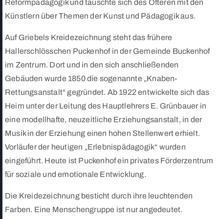
Reformpädagogik und tauschte sich des Öfteren mit den
Künstlern über Themen der Kunst und Pädagogik aus.
Auf Griebels Kreidezeichnung steht das frühere
Hallerschlösschen Puckenhof in der Gemeinde Buckenhof
im Zentrum. Dort und in den sich anschließenden
Gebäuden wurde 1850 die sogenannte „Knaben-
Rettungsanstalt“ gegründet. Ab 1922 entwickelte sich das
Heim unter der Leitung des Hauptlehrers E. Grünbauer in
eine modellhafte, neuzeitliche Erziehungsanstalt, in der
Musik in der Erziehung einen hohen Stellenwert erhielt.
Vorläufer der heutigen „Erlebnispädagogik“ wurden
eingeführt. Heute ist Puckenhof ein privates Förderzentrum
für soziale und emotionale Entwicklung.
Die Kreidezeichnung besticht durch ihre leuchtenden
Farben. Eine Menschengruppe ist nur angedeutet.