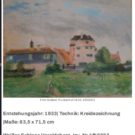
e
Fritz Griebel: Puckenhof 1933, kfh0283
Entstehungsjahr: 1933| Technik: Kreidezeichnung
|Maße: 63,5 x 71,5 cm