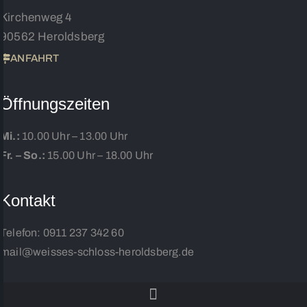
Kirchenweg 4
90562 Heroldsberg
ANFAHRT
Öffnungszeiten
Mi.:
10.00 Uhr – 13.00 Uhr
Fr. – So.:
15.00 Uhr – 18.00 Uhr
Kontakt
Telefon:
0911 237 342 60
mail@weisses-schloss-heroldsberg.de