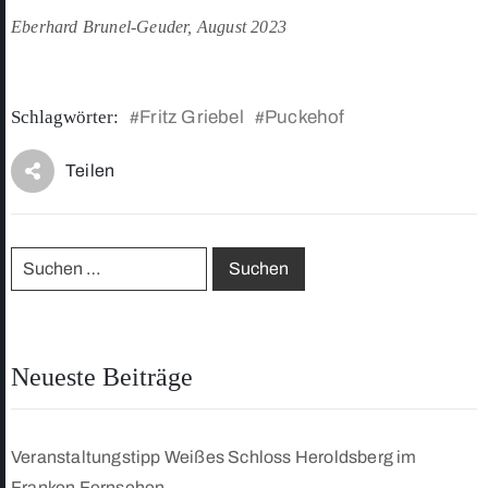
Eberhard Brunel-Geuder, August 2023
Schlagwörter:
Fritz Griebel
Puckehof
#
#
Teilen
Neueste Beiträge
Veranstaltungstipp Weißes Schloss Heroldsberg im
Franken Fernsehen