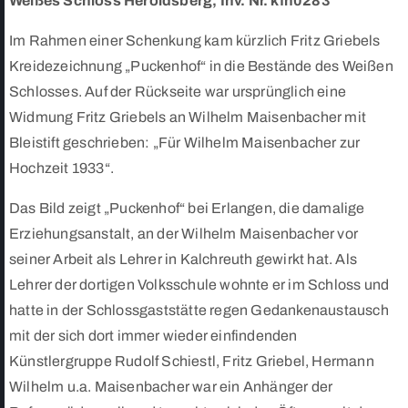
Weißes Schloss Heroldsberg, Inv. Nr. kfh0283
Im Rahmen einer Schenkung kam kürzlich Fritz Griebels
Kreidezeichnung „Puckenhof“ in die Bestände des Weißen
Schlosses. Auf der Rückseite war ursprünglich eine
Widmung Fritz Griebels an Wilhelm Maisenbacher mit
Bleistift geschrieben: „Für Wilhelm Maisenbacher zur
Hochzeit 1933“.
Das Bild zeigt „Puckenhof“ bei Erlangen, die damalige
Erziehungsanstalt, an der Wilhelm Maisenbacher vor
seiner Arbeit als Lehrer in Kalchreuth gewirkt hat. Als
Lehrer der dortigen Volksschule wohnte er im Schloss und
hatte in der Schlossgaststätte regen Gedankenaustausch
mit der sich dort immer wieder einfindenden
Künstlergruppe Rudolf Schiestl, Fritz Griebel, Hermann
Wilhelm u.a. Maisenbacher war ein Anhänger der