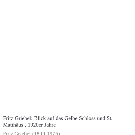
Fritz Griebel: Neujahrsblatt , undatiert
Fritz Griebel (1899-1976)